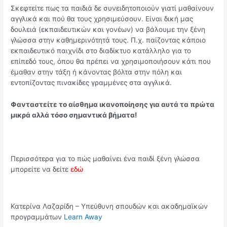
Σκεφτείτε πως τα παιδιά δε συνειδητοποιούν γιατί μαθαίνουν
αγγλικά και πού θα τους χρησιμεύσουν. Είναι δική μας
δουλειά (εκπαιδευτικών και γονέων) να βάλουμε την ξένη
γλώσσα στην καθημερινότητά τους. Π.χ. παίζοντας κάποιο
εκπαιδευτικό παιχνίδι στο διαδίκτυο κατάλληλο για το
επίπεδό τους, όπου θα πρέπει να χρησιμοποιήσουν κάτι που
έμαθαν στην τάξη ή κάνοντας βόλτα στην πόλη και
εντοπίζοντας πινακίδες γραμμένες στα αγγλικά.
Φανταστείτε το αίσθημα ικανοποίησης για αυτά τα πρώτα
μικρά αλλά τόσο σημαντικά βήματα!
Περισσότερα για το πώς μαθαίνει ένα παιδί ξένη γλώσσα
μπορείτε να δείτε
εδώ
Κατερίνα Λαζαρίδη – Υπεύθυνη σπουδών και ακαδημαϊκών
προγραμμάτων
Learn Away