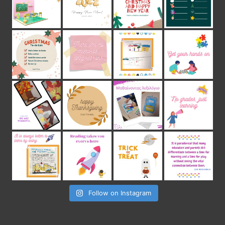
Follow on Instagram