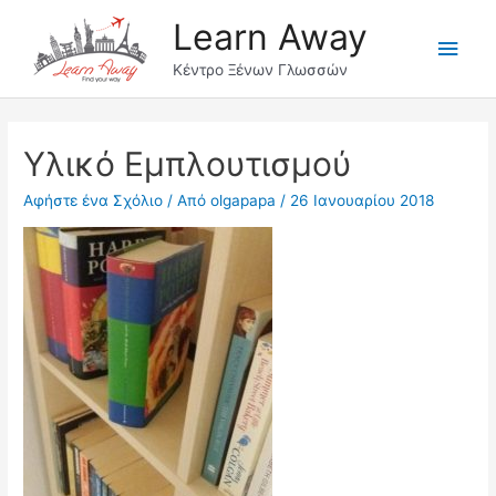
Μετάβαση
Learn Away
στο
Κύρι
περιεχόμενο
Κέντρο Ξένων Γλωσσών
Μεν
Υλικό Εμπλουτισμού
Αφήστε ένα Σχόλιο
/ Από
olgapapa
/
26 Ιανουαρίου 2018