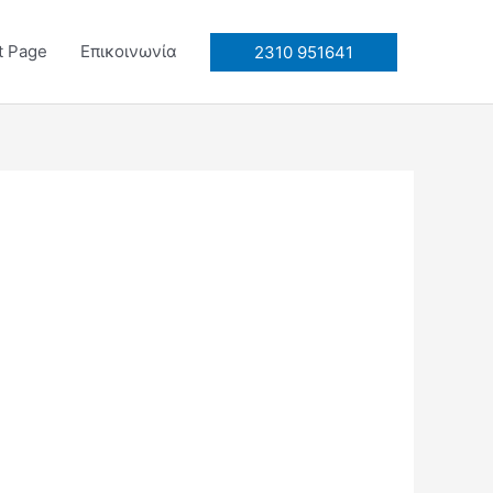
t Page
Επικοινωνία
2310 951641