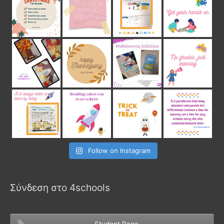
Follow on Instagram
Σύνδεση στο 4schools
Student Page